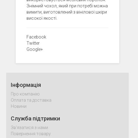
Знімний чохол, який при потребі можна
вимити, виготовлений з вінілової шкіри
високої якості.
Facebook
Twitter
Google+
Інформація
Про компанію
Оплата та доставка
Новини
Служба підтримки
Зв'язатися з нами
Повернення товару