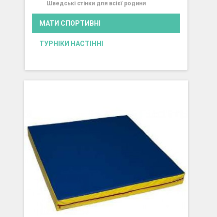
Шведські стінки для всієї родини
МАТИ СПОРТИВНІ
ТУРНІКИ НАСТІННІ