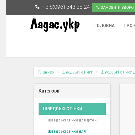
+3 8(096) 543 38 24
ЗАМОВИТИ ЗВОРОТ
ГОЛОВНА
ПРО 
Главная
Шведські стінки
Шведські стінки 
Категорії
ШВЕДСЬКІ СТІНКИ
Шведські стінки для дітей
Шведські стінки для