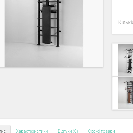
Кількі
пис
Характеристики
Відгуки (0)
Схожі товари