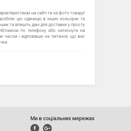
арактеристиках на сайті та на фото товару!
 виробляє цю одиницю в інших кольорах та
ошик та впишіть дані для доставки у просту
бітником по телефону або натиснути на
м часом і відповівши на питання, що вас
чка.
Ми в соціальних мережах