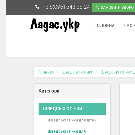
+3 8(096) 543 38 24
ЗАМОВИТИ ЗВОРОТ
ГОЛОВНА
ПРО 
Главная
Шведські стінки
Шведські стінки 
Категорії
ШВЕДСЬКІ СТІНКИ
Шведські стінки для дітей
Шведські стінки для