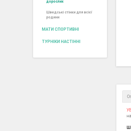
дорослих
Шведські стінки для всієї
родини
МАТИ СПОРТИВНІ
ТУРНІКИ НАСТІННІ
О
УВ
на
Ш