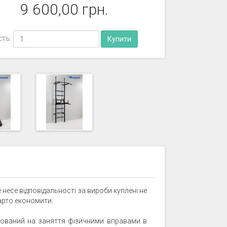
9 600,00 грн.
сть:
 несе відповідальності за вироби куплені не
 варто економити.
хований на заняття фізичними вправами в