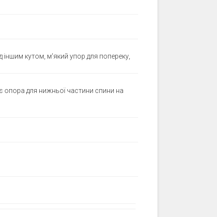
д іншим кутом, м'який упор для попереку,
 є опора для нижньої частини спини на