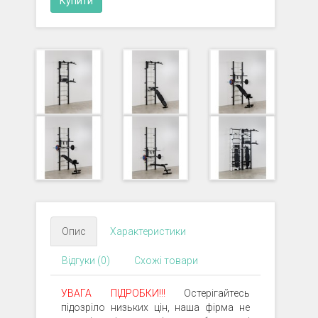
Опис
Характеристики
Відгуки (0)
Схожі товари
УВАГА ПІДРОБКИ!!!
Остерігайтесь
підозріло низьких цін, наша фірма не