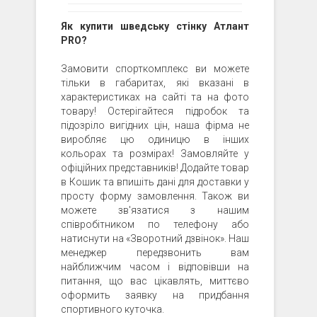
Як купити шведську стінку Атлант
PRO?
Замовити спорткомплекс ви можете
тільки в габаритах, які вказані в
характеристиках на сайті та на фото
товару! Остерігайтеся підробок та
підозріло вигідних цін, наша фірма не
виробляє цю одиницю в інших
кольорах та розмірах! Замовляйте у
офіційних представників! Додайте товар
в Кошик та впишіть дані для доставки у
просту форму замовлення. Також ви
можете зв'язатися з нашим
співробітником по телефону або
натиснути на «Зворотний дзвінок». Наш
менеджер передзвонить вам
найближчим часом і відповівши на
питання, що вас цікавлять, миттєво
оформить заявку на придбання
спортивного куточка.