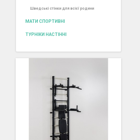
Шведські стінки для всієї родини
МАТИ СПОРТИВНІ
ТУРНІКИ НАСТІННІ