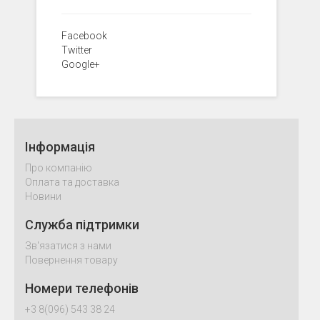
Facebook
Twitter
Google+
Інформація
Про компанію
Оплата та доставка
Новини
Служба підтримки
Зв'язатися з нами
Повернення товару
Номери телефонів
+3 8(096) 543 38 24