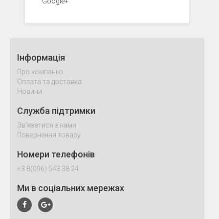
Google+
Інформація
Про компанію
Оплата та доставка
Новини
Служба підтримки
Зв'язатися з нами
Повернення товару
Номери телефонів
+3 8(096) 543 38 24
Ми в соціальних мережах