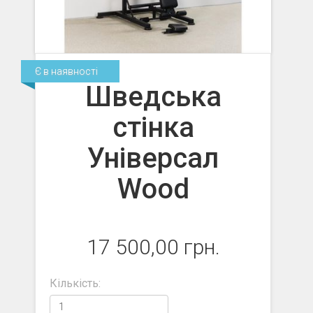
Є в наявності
Шведська
стінка
Універсал
Wood
17 500,00 грн.
Кількість: