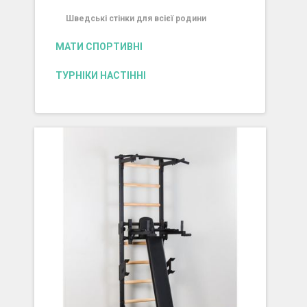
Шведські стінки для всієї родини
МАТИ СПОРТИВНІ
ТУРНІКИ НАСТІННІ